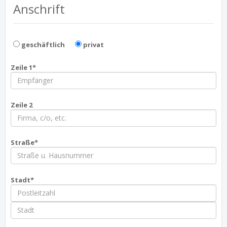
Anschrift
geschäftlich
privat
Zeile 1*
Zeile 2
Straße*
Stadt*