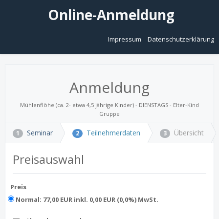
Online-Anmeldung
Impressum
Datenschutzerklärung
Anmeldung
Mühlenflöhe (ca. 2- etwa 4,5 jährige Kinder) - DIENSTAGS - Elter-Kind
Gruppe
Seminar
Teilnehmerdaten
Übersicht
1
2
3
Preisauswahl
Preis
Normal: 77,00 EUR inkl. 0,00 EUR (0,0%) MwSt.